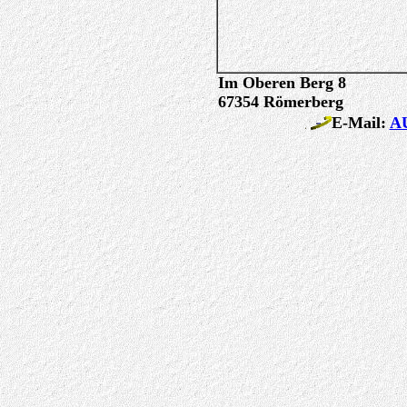
Im Oberen Berg 8
67354 Römerberg
E-Mail:
A